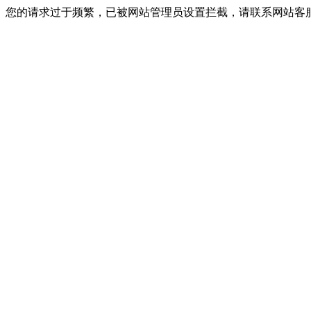
您的请求过于频繁，已被网站管理员设置拦截，请联系网站客服进行解封！I