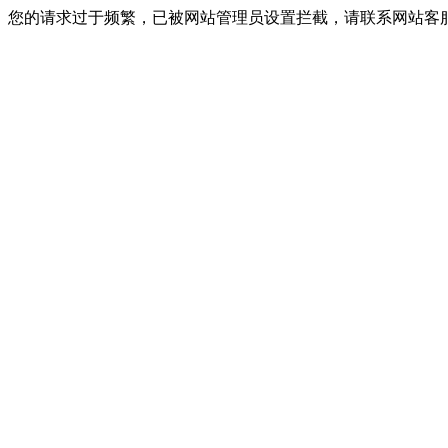
您的请求过于频繁，已被网站管理员设置拦截，请联系网站客服进行解封！I