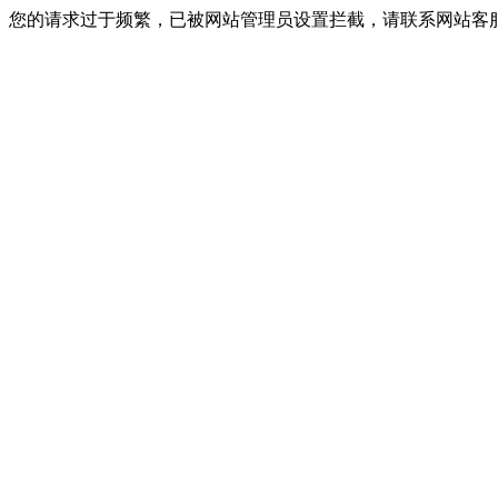
您的请求过于频繁，已被网站管理员设置拦截，请联系网站客服进行解封！I