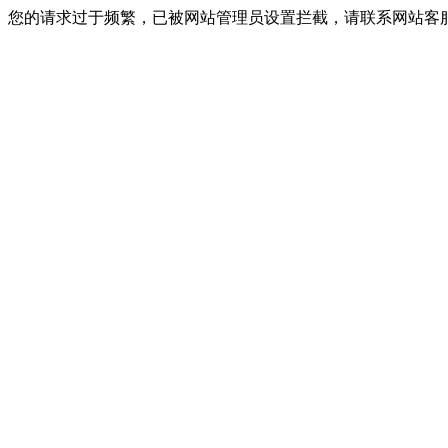
您的请求过于频繁，已被网站管理员设置拦截，请联系网站客服进行解封！I