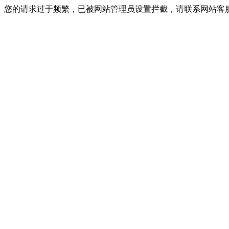
您的请求过于频繁，已被网站管理员设置拦截，请联系网站客服进行解封！I