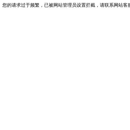
您的请求过于频繁，已被网站管理员设置拦截，请联系网站客服进行解封！I