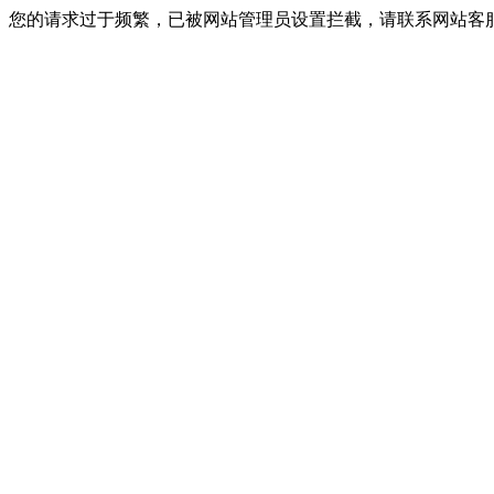
您的请求过于频繁，已被网站管理员设置拦截，请联系网站客服进行解封！I