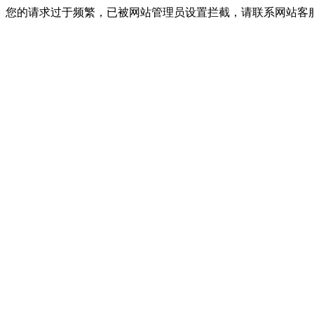
您的请求过于频繁，已被网站管理员设置拦截，请联系网站客服进行解封！I