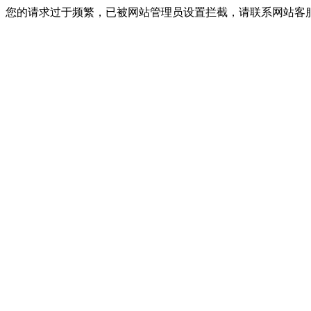
您的请求过于频繁，已被网站管理员设置拦截，请联系网站客服进行解封！I