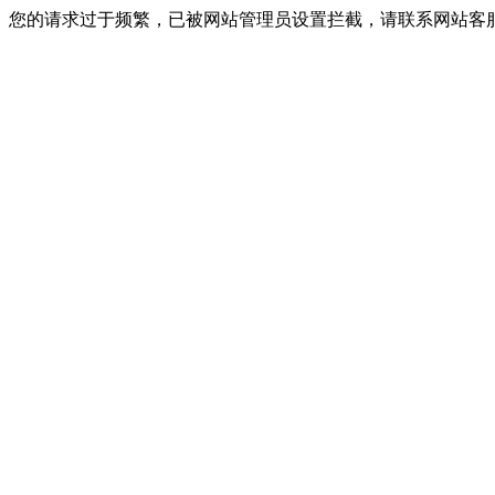
您的请求过于频繁，已被网站管理员设置拦截，请联系网站客服进行解封！I