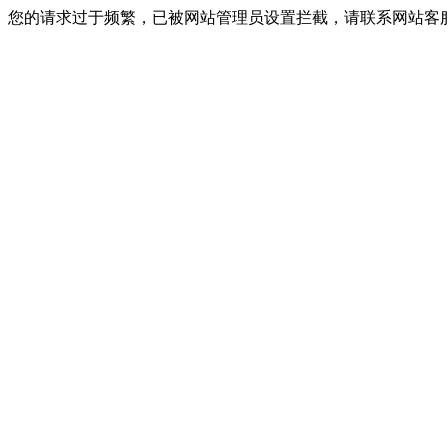
您的请求过于频繁，已被网站管理员设置拦截，请联系网站客服进行解封！I