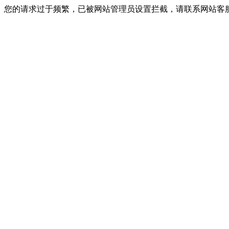
您的请求过于频繁，已被网站管理员设置拦截，请联系网站客服进行解封！I